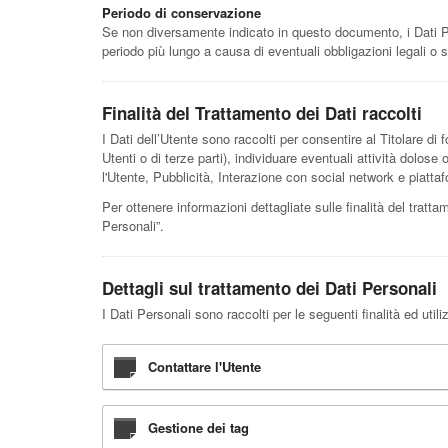
Periodo di conservazione
Se non diversamente indicato in questo documento, i Dati Pers
periodo più lungo a causa di eventuali obbligazioni legali o 
Finalità del Trattamento dei Dati raccolti
I Dati dell’Utente sono raccolti per consentire al Titolare di fo
Utenti o di terze parti), individuare eventuali attività dolos
l'Utente, Pubblicità, Interazione con social network e piat
Per ottenere informazioni dettagliate sulle finalità del tratta
Personali”.
Dettagli sul trattamento dei Dati Personali
I Dati Personali sono raccolti per le seguenti finalità ed util
Contattare l'Utente
Gestione dei tag