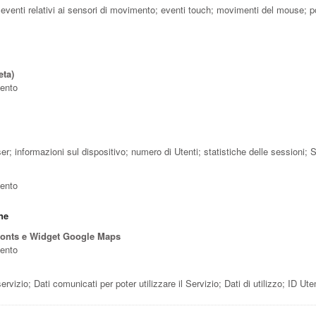
s; eventi relativi ai sensori di movimento; eventi touch; movimenti del mouse; 
eta)
mento
wser; informazioni sul dispositivo; numero di Utenti; statistiche delle sessioni;
mento
ne
onts e Widget Google Maps
mento
servizio; Dati comunicati per poter utilizzare il Servizio; Dati di utilizzo; ID U