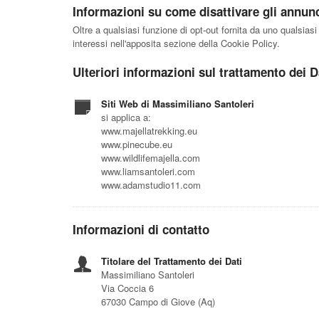
Informazioni su come disattivare gli annunci
Oltre a qualsiasi funzione di opt-out fornita da uno qualsiasi
interessi nell'apposita sezione della Cookie Policy.
Ulteriori informazioni sul trattamento dei D
Siti Web di Massimiliano Santoleri
si applica a:
www.majellatrekking.eu
www.pinecube.eu
www.wildlifemajella.com
www.liamsantoleri.com
www.adamstudio11.com
Informazioni di contatto
Titolare del Trattamento dei Dati
Massimiliano Santoleri
Via Coccia 6
67030 Campo di Giove (Aq)