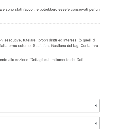
uale sono stati raccolti e potrebbero essere conservati per un
 esecutive, tutelare i propri diritti ed interessi (o quelli di
 piattaforme esterne, Statistica, Gestione dei tag, Contattare
imento alla sezione “Dettagli sul trattamento dei Dati