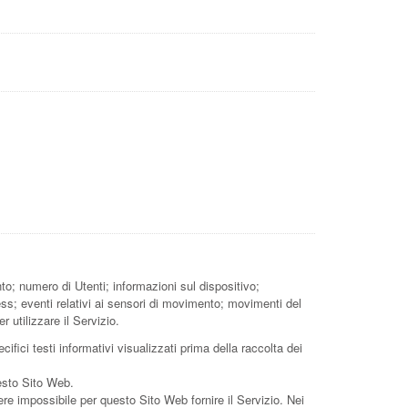
to; numero di Utenti; informazioni sul dispositivo;
ss; eventi relativi ai sensori di movimento; movimenti del
 utilizzare il Servizio.
ifici testi informativi visualizzati prima della raccolta dei
uesto Sito Web.
ere impossibile per questo Sito Web fornire il Servizio. Nei