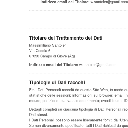
Indirizzo email del Titolare:
w.santoler@gmail.com
Titolare del Trattamento dei Dati
Massimiliano Santoleri
Via Coccia 6
67030 Campo di Giove (Aq)
Indirizzo email del Titolare:
w.santoler@gmail.com
Tipologie di Dati raccolti
Fra i Dati Personali raccolti da questo Sito Web, in modo aut
statistiche delle sessioni; informazioni sul browser; email;
mouse; posizione relativa allo scorrimento; eventi touch; ID U
Dettagli completi su ciascuna tipologia di Dati Personali racc
Dati stessi.
I Dati Personali possono essere liberamente forniti dall'Uten
Se non diversamente specificato, tutti i Dati richiesti da qu