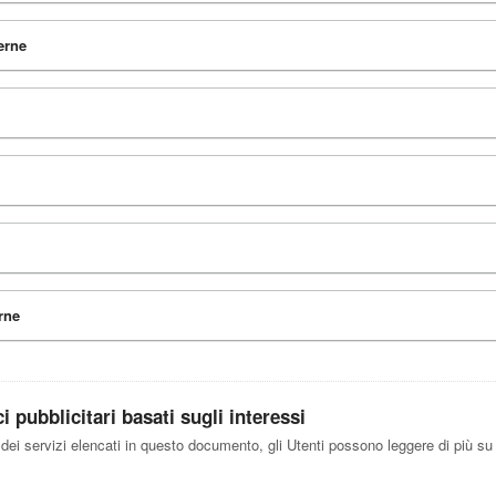
erne
rne
 pubblicitari basati sugli interessi
 dei servizi elencati in questo documento, gli Utenti possono leggere di più su 