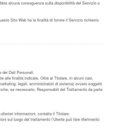
 abbia alcuna conseguenza sulla disponibilità del Servizio o
uesto Sito Web ha la finalità di fornire il Servizio richiesto
e dei Dati Personali.
lle finalità indicate. Oltre al Titolare, in alcuni casi,
arketing, legali, amministratori di sistema) ovvero soggetti
i anche, se necessario, Responsabili del Trattamento da parte
lteriori informazioni, contatta il Titolare.
zioni sul luogo del trattamento l’Utente può fare riferimento