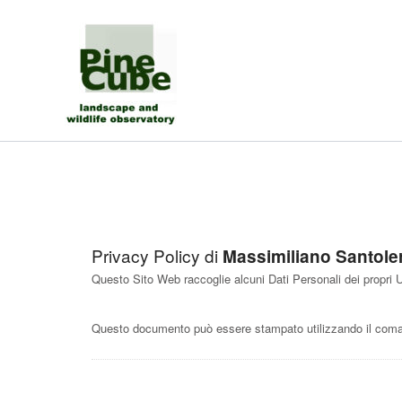
Vai
al
contenuto
Privacy Policy di
Massimiliano Santoler
Questo Sito Web raccoglie alcuni Dati Personali dei propri U
Questo documento può essere stampato utilizzando il coman