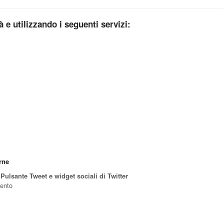
tà e utilizzando i seguenti servizi:
rne
Pulsante Tweet e widget sociali di Twitter
mento