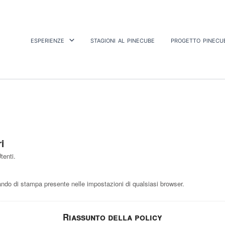
esperienze
stagioni al pinecube
progetto pinecu
i
tenti.
do di stampa presente nelle impostazioni di qualsiasi browser.
Riassunto della policy