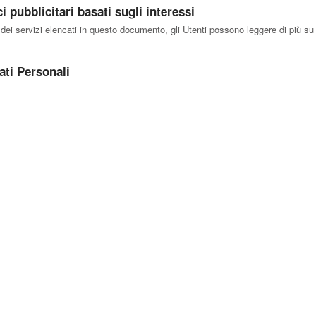
 pubblicitari basati sugli interessi
 dei servizi elencati in questo documento, gli Utenti possono leggere di più su 
ati Personali