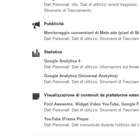
Dati Personali: clic; Dati di utilizzo; eventi keypres
Strumenti di Tracciamento
Pubblicità
Monitoraggio conversioni di Meta ads (pixel di M
Dati Personali: Dati di utilizzo; Strumenti di Traccia
Statistica
Google Analytics 4
Dati Personali: Dati di utilizzo; informazioni sul bro
Google Analytics (Universal Analytics)
Dati Personali: Dati di utilizzo; Strumenti di Traccia
Visualizzazione di contenuti da piattaforme ester
Font Awesome, Widget Video YouTube, Google F
Dati Personali: Dati di utilizzo; Strumenti di Traccia
YouTube IFrame Player
Dati Personali: Dati comunicati durante l'utilizzo del 